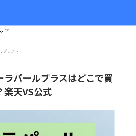
ます
ルプラス
>
ーラパールプラスはどこで買
？楽天VS公式