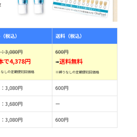
格（税込）
送料（税込）
：3,080円
600円
本で4,378円
送料無料
➠
りなしの定期便初回価格
※縛りなしの定期便初回価格
：3,080円
600円
：3,680円
ー
：3,080円
600円