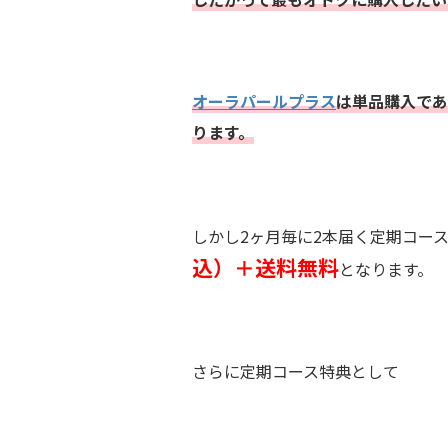
オーラパールプラス
は
単品購入であ
ります。
しかし2ヶ月毎に2本届く定期コース
込）＋送料無料
となります。
さらに定期コース特典として