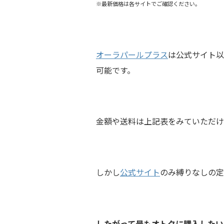
※最新価格は各サイトでご確認ください。
オーラパールプラス
は公式サイト以
可能です。
金額や送料は上記表をみていただけ
しかし
公式サイト
のみ縛りなしの定
したがって最もオトクに購入したい