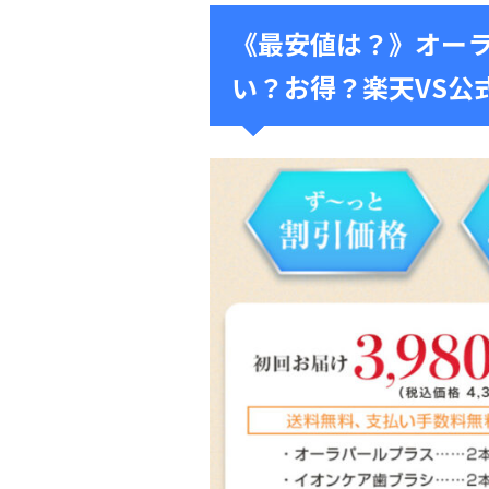
《最安値は？》オー
い？お得？楽天VS公