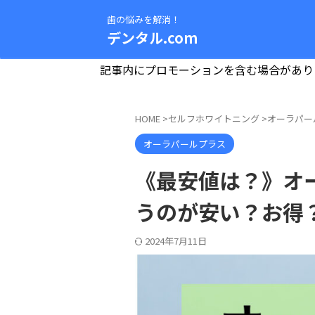
歯の悩みを解消！
デンタル.com
記事内にプロモーションを含む場合があり
HOME
>
セルフホワイトニング
>
オーラパー
オーラパールプラス
《最安値は？》オ
うのが安い？お得
2024年7月11日