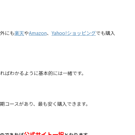
外にも
楽天
や
Amazon
、
Yahoo!ショッピング
でも購入
ればわかるように基本的には一緒です。
期コースがあり、最も安く購入できます。
公式サイト一択
のであれば
となります。