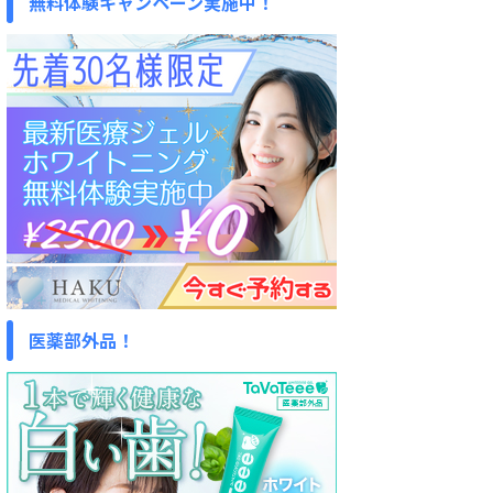
無料体験キャンペーン実施中！
医薬部外品！