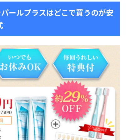
ラパールプラスはどこで買うのが安
式