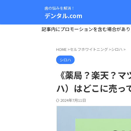
歯の悩みを解消！
デンタル.com
記事内にプロモーションを含む場合があり
HOME
>
セルフホワイトニング
>
シロハ
>
シロハ
《薬局？楽天？マツ
ハ）はどこに売っ
2024年7月11日