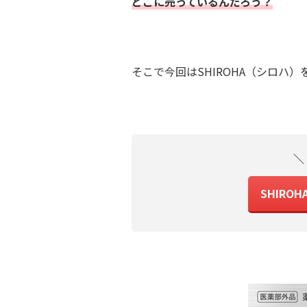
どこに売っているんだろう？
そこで今回はSHIROHA（シロハ
＼
SHIRO