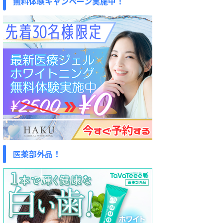
無料体験キャンペーン実施中！
医薬部外品！