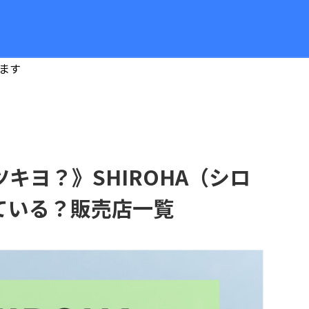
ます
キヨ？》SHIROHA（シロ
ている？販売店一覧