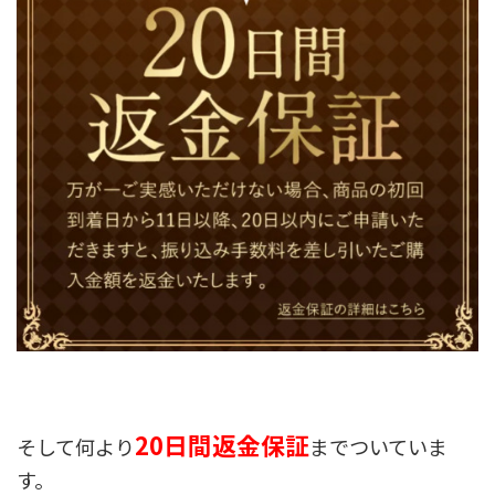
20日間返金保証
そして何より
までついていま
す。