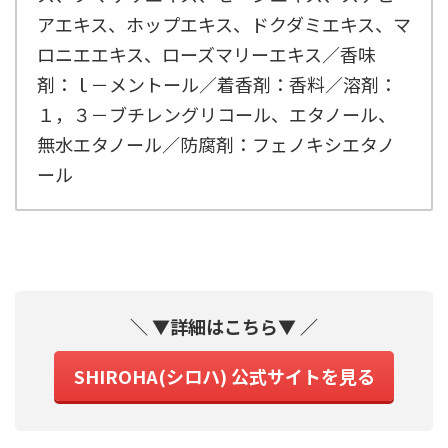
アエキス、ホップエキス、ドクダミエキス、マ
ロニエエキス、ローズマリーエキス／香味
剤：ｌ－メントール／着香剤：香料／溶剤：
１，３－ブチレングリコール、エタノール、
無水エタノール／防腐剤：フェノキシエタノ
ール
＼ ▼詳細はこちら▼ ／
SHIROHA(シロハ) 公式サイトを見る