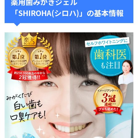
薬用歯みがきジェル
「SHIROHA(シロハ)」の基本情報