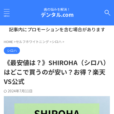
歯の悩みを解消！
デンタル.com
記事内にプロモーションを含む場合があります
HOME
>
セルフホワイトニング
>
シロハ
>
シロハ
《最安値は？》SHIROHA（シロハ）
はどこで買うのが安い？お得？楽天
VS公式
2024年7月11日