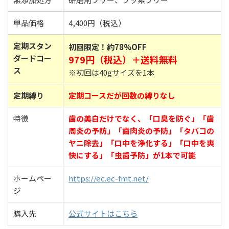
単品価格
4,400円（税込）
定期スタン
初回限定！約78%OFF
ダードコー
979円（税込）＋送料無料
ス
※初回は40gサイズを1本
定期縛り
定期コースだが回数の縛りなし
特徴
歯の美白だけでなく、「口臭を防ぐ」「歯
周炎の予防」「歯肉炎の予防」「タバコの
ヤニ除去」「口中を浄化する」「口中を爽
快にする」「虫歯予防」が1本で可能
ホームペー
https://ec.ec-fmt.net/
ジ
購入先
公式サイトはこちら