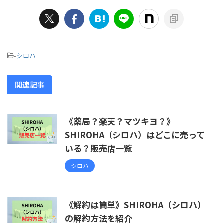
-
シロハ
関連記事
《薬局？楽天？マツキヨ？》
SHIROHA（シロハ）はどこに売って
いる？販売店一覧
シロハ
《解約は簡単》SHIROHA（シロハ）
の解約方法を紹介