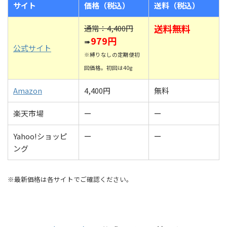
サイト
価格（税込）
送料（税込）
送料無料
通常：4,400円
979円
➠
公式サイト
※縛りなしの定期便初
回価格。初回は40g
Amazon
4,400円
無料
楽天市場
ー
ー
Yahoo!ショッピ
ー
ー
ング
※最新価格は各サイトでご確認ください。